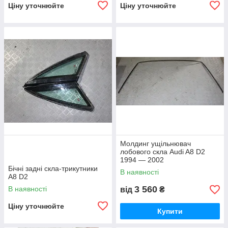
Ціну уточнюйте
Ціну уточнюйте
Молдинг ущільнювач
лобового скла Audi A8 D2
1994 — 2002
Бічні задні скла-трикутники
В наявності
A8 D2
3 560
В наявності
від
₴
Ціну уточнюйте
Купити