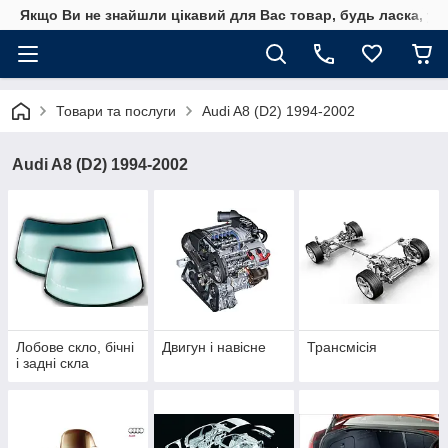
Якщо Ви не знайшли цікавий для Вас товар, будь ласка, уто
Товари та послуги
Audi A8 (D2) 1994-2002
Audi A8 (D2) 1994-2002
Лобове скло, бічні
Двигун і навісне
Трансмісія
і задні скла