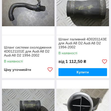
Шланг паливний 4D0201143E
для Audi A8 D2 Audi A8 D2
1994-2002
Шланг системи охолодження
4D0121101E для Audi A8 D2
В наявності
Audi A8 D2 1994-2002
1 112,50
В наявності
від
₴
Ціну уточнюйте
Купити