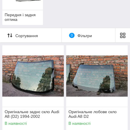
Передня і задня
оптика
Сортування
0
Фільтри
Оригінальне заднє скло Audi
Оригінальне лобове скло
A8 (D2) 1994-2002
Audi A8 D2
В наявності
В наявності