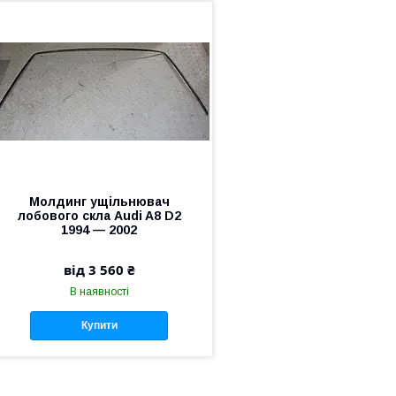
Молдинг ущільнювач
лобового скла Audi A8 D2
1994 — 2002
від 3 560 ₴
В наявності
Купити