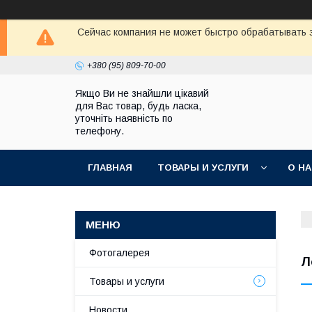
Сейчас компания не может быстро обрабатывать з
+380 (95) 809-70-00
Якщо Ви не знайшли цікавий
для Вас товар, будь ласка,
уточніть наявність по
телефону.
ГЛАВНАЯ
ТОВАРЫ И УСЛУГИ
О Н
Фотогалерея
Л
Товары и услуги
Новости