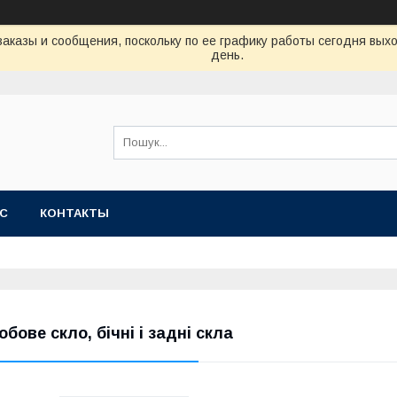
аказы и сообщения, поскольку по ее графику работы сегодня вых
день.
АС
КОНТАКТЫ
обове скло, бічні і задні скла