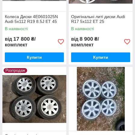
Колеса Диски 4E0601025N
Оригінальні литі диски Audi
Audi 5x112 R19 8.5J ET 45
R17 5x112 ET 25
В наявності
В наявності
17 800
8 900
від
₴/
від
₴/
комплект
комплект
Купити
Купити
Розпродаж