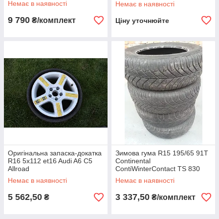
Немає в наявності
Немає в наявності
9 790
₴/комплект
Ціну уточнюйте
Оригінальна запаска-докатка
Зимова гума R15 195/65 91T
R16 5x112 et16 Audi A6 C5
Continental
Allroad
ContiWinterContact TS 830
Немає в наявності
Немає в наявності
5 562,50
3 337,50
₴
₴/комплект