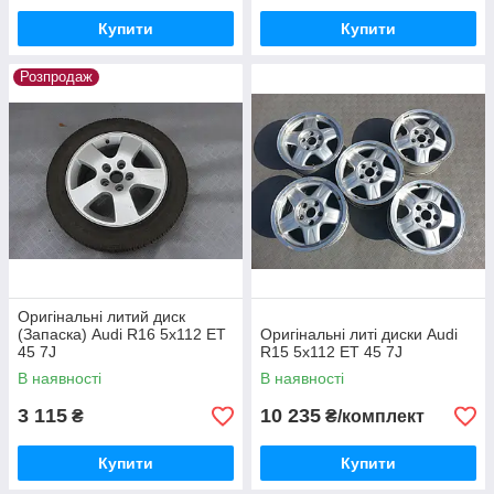
Купити
Купити
Розпродаж
Оригінальні литий диск
(Запаска) Audi R16 5x112 ET
Оригінальні литі диски Audi
45 7J
R15 5x112 ET 45 7J
В наявності
В наявності
3 115
10 235
₴
₴/комплект
Купити
Купити