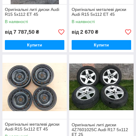
Оригінальні литі диски Audi
Оригінальні металеві диски
R15 5x112 ET 45
Audi R15 5x112 ET 45
В наявності
В наявності
7 787,50
2 670
від
₴
від
₴
Купити
Купити
Оригінальні металеві диски
Оригінальні литі диски
Audi R15 5x112 ET 45
4Z7601025C Audi R17 5x112
ET 25