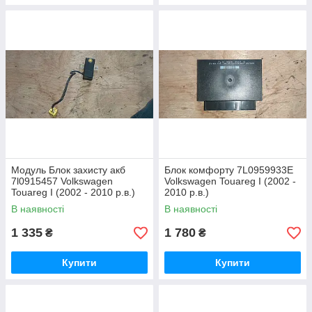
Модуль Блок захисту акб
Блок комфорту 7L0959933E
7l0915457 Volkswagen
Volkswagen Touareg I (2002 -
Touareg I (2002 - 2010 р.в.)
2010 р.в.)
В наявності
В наявності
1 335
1 780
₴
₴
Купити
Купити