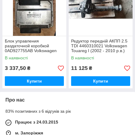
Блок управления
Редуктор передній АКПП 2.5
раздаточной коробкой
TDI 4460310021 Volkswagen
0AD927755AB Volkswagen
Touareg I (2002 - 2010 р.в.)
Touareg I (2002 - 2010 г.в.)
В наявності
В наявності
3 337,50
11 125
₴
₴
Купити
Купити
Про нас
83% позитивних з 6 відгуків за рік
Працює з 24.03.2015
м. Запоріжжя