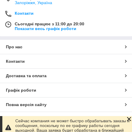
Запоріжжя, Україна
Контакти
Сьогодні працює з 11:00 до 20:00
Показати весь графік роботи
Про нас
Контакти
Доставка та оплата
Графік роботи
Повна версія сайту
Сайт створено на маркетплейсі
Prom.ua
Сейчас компания не может быстро обрабатывать заказы и
сообщения, поскольку по ее графику работы сегодня
выходной. Ваша заявка будет обработана в ближайший