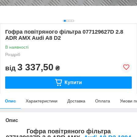
Гофра повітряного фільтра 077129627D 2.8
ADR AMX Audi A8 D2
В наявності
Роздріб
3 337,50
від
₴
Купити
Опис
Характеристики
Доставка
Оплата
Умови п
Опис
Гофра повітряного фільтра