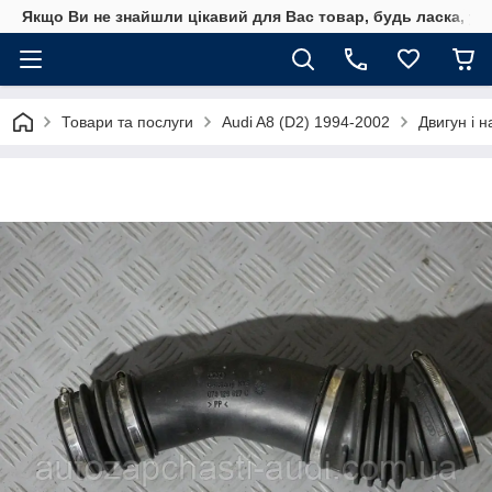
Якщо Ви не знайшли цікавий для Вас товар, будь ласка, уто
Товари та послуги
Audi A8 (D2) 1994-2002
Двигун і н