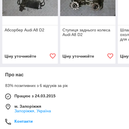
Абсорбер Audi A8 D2
Ступиця заднього колеса
Шла
Audi A8 D2
охо
для 
1994
Ціну уточнюйте
Ціну уточнюйте
Цін
Про нас
83% позитивних з 6 відгуків за рік
Працює з 24.03.2015
м. Запоріжжя
Запоріжжя, Україна
Контакти