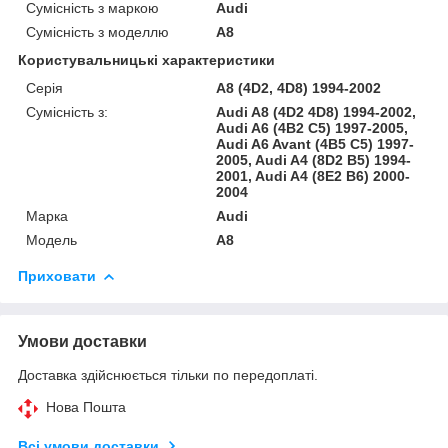
Сумісність з маркою
Audi
Сумісність з моделлю
A8
Користувальницькі характеристики
Серія
A8 (4D2, 4D8) 1994-2002
Сумісність з:
Audi A8 (4D2 4D8) 1994-2002,
Audi A6 (4B2 C5) 1997-2005,
Audi A6 Avant (4B5 C5) 1997-
2005, Audi A4 (8D2 B5) 1994-
2001, Audi A4 (8E2 B6) 2000-
2004
Марка
Audi
Модель
A8
Приховати
Умови доставки
Доставка здійснюється тільки по передоплаті.
Нова Пошта
Всі умови доставки