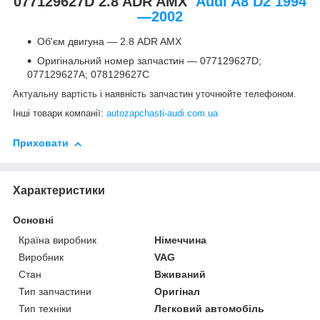
077129627D 2.8 ADR AMX
Audi A8 D2 1994
—2002
Об'єм двигуна — 2.8 ADR AMX
Оригінальний номер запчастин — 077129627D;
077129627A; 078129627C
Актуальну вартість і наявність запчастин уточнюйте телефоном.
Інші товари компанії:
autozapchasti-audi.com.ua
Приховати
Характеристики
Основні
Країна виробник
Німеччина
Виробник
VAG
Стан
Вживаний
Тип запчастини
Оригінал
Тип техніки
Легковий автомобіль