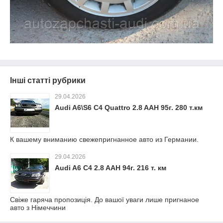
Інші статті рубрики
29.04.2026
Audi A6\S6 C4 Quattro 2.8 AAH 95г. 280 т.км
К вашему вниманию свежепригнанное авто из Германии.
29.04.2026
Audi A6 C4 2.8 AAH 94г. 216 т. км
Свіже гаряча пропозиція. До вашої уваги лише пригнаное
авто з Німеччини