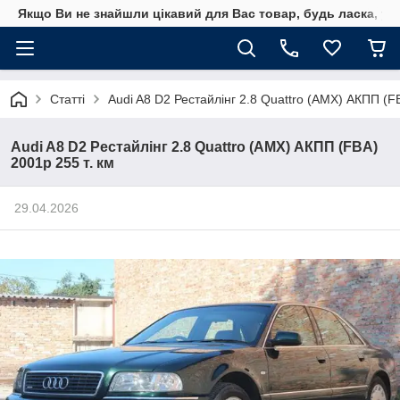
Якщо Ви не знайшли цікавий для Вас товар, будь ласка, уто
Статті
Audi A8 D2 Рестайлінг 2.8 Quattro (AMX) АКПП (FB
Audi A8 D2 Рестайлінг 2.8 Quattro (AMX) АКПП (FBA)
2001р 255 т. км
29.04.2026