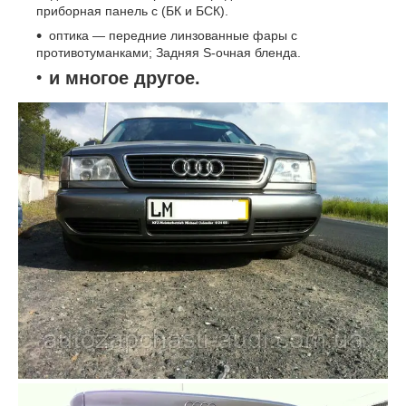
приборная панель с (БК и БСК).
оптика ― передние линзованные фары с
противотуманками; Задняя S-очная бленда.
и многое другое.