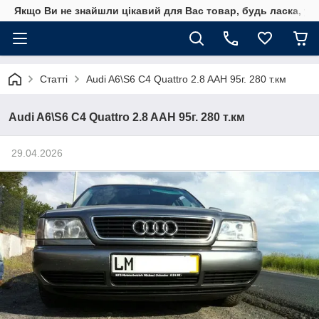
Якщо Ви не знайшли цікавий для Вас товар, будь ласка, уто
Статті
Audi A6\S6 C4 Quattro 2.8 AAH 95г. 280 т.км
Audi A6\S6 C4 Quattro 2.8 AAH 95г. 280 т.км
29.04.2026