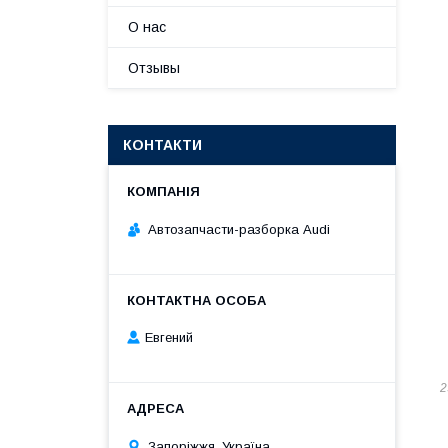
О нас
Отзывы
КОНТАКТИ
Автозапчасти-разборка Audi
Евгений
2
Запоріжжя, Україна