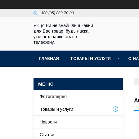
+380 (95) 809-70-00
Якщо Ви не знайшли цікавий
для Вас товар, будь ласка,
уточніть наявність по
телефону.
ГЛАВНАЯ
ТОВАРЫ И УСЛУГИ
О Н
Фотогалерея
A
Товары и услуги
Новости
Статьи