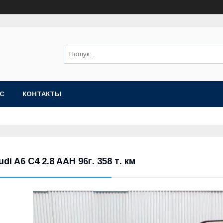
АС
КОНТАКТЫ
udi A6 C4 2.8 AAH 96г. 358 т. км