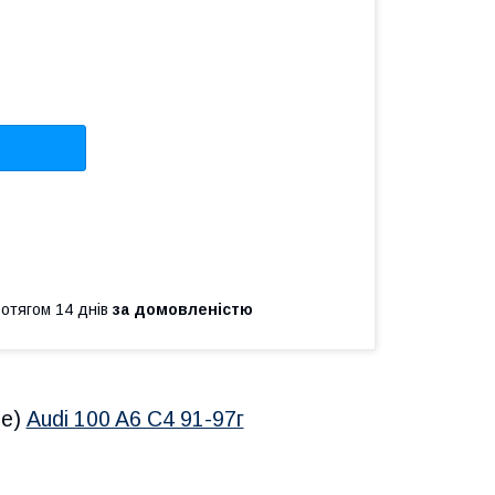
ротягом 14 днів
за домовленістю
ве)
Audi 100 A6 C4 91-97г