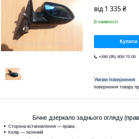
від
1 335 ₴
В наявності
Купити
+380 (95) 809-70-00
повернення товару п
Бічне дзеркало заднього огляду (пра
Сторона встановлення — права;
Колір — зелений