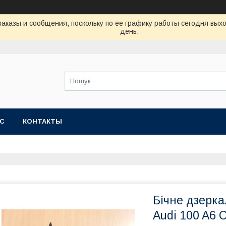
аказы и сообщения, поскольку по ее графику работы сегодня вых
день.
АС
КОНТАКТЫ
Бічне дзерка
Audi 100 A6 