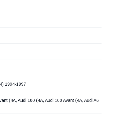
C4) 1994-1997
vant (4A, Audi 100 (4A, Audi 100 Avant (4A, Audi A6