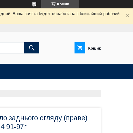
Кошик
одной. Ваша заявка будет обработана в ближайший рабочий
Кошик
ло заднього огляду (праве)
C4 91-97г