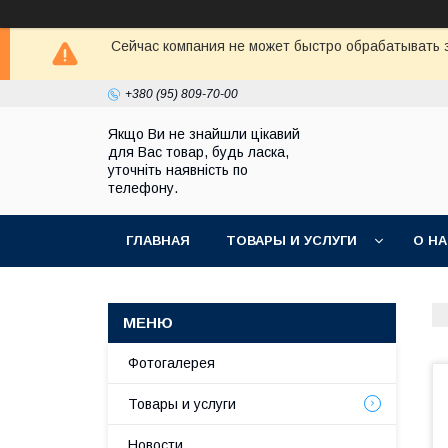
Сейчас компания не может быстро обрабатывать з
+380 (95) 809-70-00
Якщо Ви не знайшли цікавий
для Вас товар, будь ласка,
уточніть наявність по
телефону.
ГЛАВНАЯ
ТОВАРЫ И УСЛУГИ
О Н
Фотогалерея
Товары и услуги
Новости