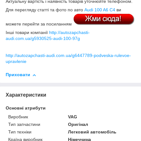
Актуальну вартість і наявність товарів уточнюйте телефоном.
Для перегляду статті та фото по авто
Audi 100 A6 C4
ви
можете перейти за посиланням
Інші товари компанії
http://autozapchasti-
audi.com.ua/g5930525-audi-100-97g
http://autozapchasti-audi.com.ua/g6447789-podveska-rulevoe-
upravlenie
Приховати
Характеристики
Основні атрибути
Виробник
VAG
Тип запчастини
Оригінал
Тип техніки
Легковий автомобіль
Країна виробник
Німеччина