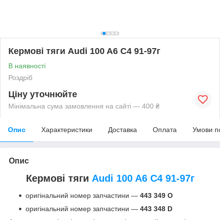
Кермові тяги Audi 100 A6 C4 91-97г
В наявності
Роздріб
Ціну уточнюйте
Мінімальна сума замовлення на сайті — 400 ₴
Опис
Характеристики
Доставка
Оплата
Умови п
Опис
Кермові тяги
Audi 100 A6 C4 91-97г
оригінальний номер запчастини —
443 349 O
оригінальний номер запчастини —
443 348 D