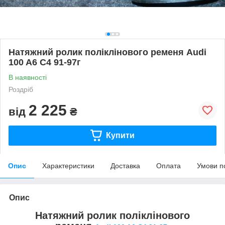
Натяжний ролик поліклінового ременя Audi
100 A6 C4 91-97г
В наявності
Роздріб
2 225
від
₴
Купити
Опис
Характеристики
Доставка
Оплата
Умови п
Опис
Натяжний ролик поліклінового