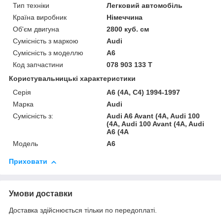
Тип техніки
Легковий автомобіль
Країна виробник
Німеччина
Об'єм двигуна
2800 куб. см
Сумісність з маркою
Audi
Сумісність з моделлю
A6
Код запчастини
078 903 133 T
Користувальницькі характеристики
Серія
A6 (4A, C4) 1994-1997
Марка
Audi
Сумісність з:
Audi A6 Avant (4A, Audi 100
(4A, Audi 100 Avant (4A, Audi
A6 (4A
Модель
A6
Приховати
Умови доставки
Доставка здійснюється тільки по передоплаті.