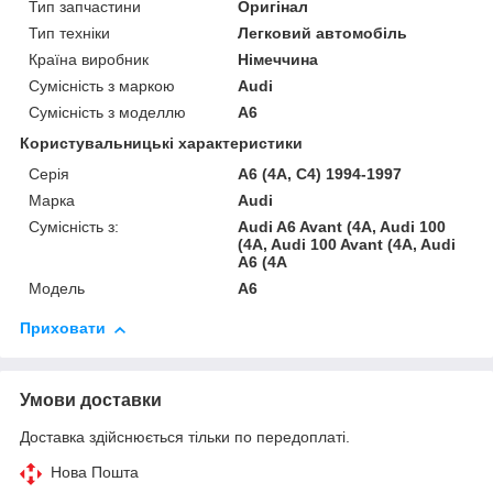
Тип запчастини
Оригінал
Тип техніки
Легковий автомобіль
Країна виробник
Німеччина
Сумісність з маркою
Audi
Сумісність з моделлю
A6
Користувальницькі характеристики
Серія
A6 (4A, C4) 1994-1997
Марка
Audi
Сумісність з:
Audi A6 Avant (4A, Audi 100
(4A, Audi 100 Avant (4A, Audi
A6 (4A
Модель
A6
Приховати
Умови доставки
Доставка здійснюється тільки по передоплаті.
Нова Пошта