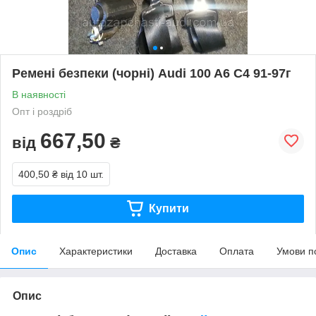
Ремені безпеки (чорні) Audi 100 A6 C4 91-97г
В наявності
Опт і роздріб
667,50
від
₴
400,50 ₴
від 10 шт.
Купити
Опис
Характеристики
Доставка
Оплата
Умови п
Опис