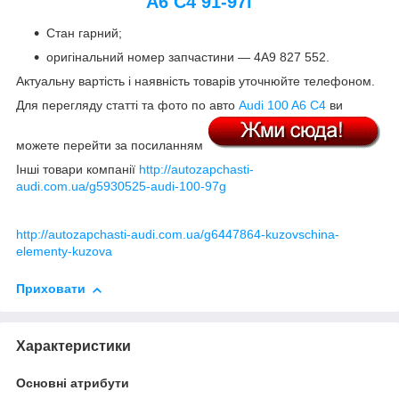
A6 C4 91-97г
Стан гарний;
оригінальний номер запчастини — 4A9 827 552.
Актуальну вартість і наявність товарів уточнюйте телефоном.
Для перегляду статті та фото по авто
Audi 100 A6 C4
ви
можете перейти за посиланням
Інші товари компанії
http://autozapchasti-
audi.com.ua/g5930525-audi-100-97g
http://autozapchasti-audi.com.ua/g6447864-kuzovschina-
elementy-kuzova
Приховати
Характеристики
Основні атрибути