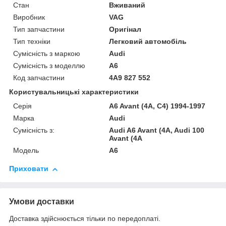
Стан
Вживаний
Виробник
VAG
Тип запчастини
Оригінал
Тип техніки
Легковий автомобіль
Сумісність з маркою
Audi
Сумісність з моделлю
A6
Код запчастини
4A9 827 552
Користувальницькі характеристики
Серія
A6 Avant (4A, C4) 1994-1997
Марка
Audi
Сумісність з:
Audi A6 Avant (4A, Audi 100
Avant (4A
Модель
A6
Приховати
Умови доставки
Доставка здійснюється тільки по передоплаті.