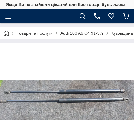
Якщо Ви не знайшли цікавий для Вас товар, будь ласка, уто
Товари та послуги
Audi 100 A6 C4 91-97г
Кузовщина 