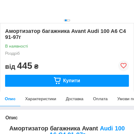
Амортизатор багажника Avant Audi 100 A6 C4
91-97г
В наявності
Роздріб
445
від
₴
Купити
Опис
Характеристики
Доставка
Оплата
Умови п
Опис
Амортизатор багажника Avant
Audi 100