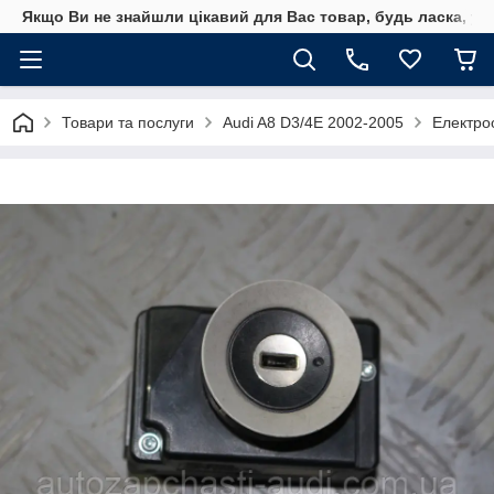
Якщо Ви не знайшли цікавий для Вас товар, будь ласка, уто
Товари та послуги
Audi A8 D3/4E 2002-2005
Електро