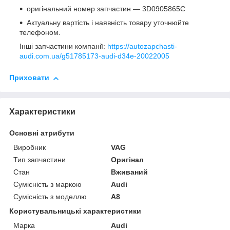
оригінальний номер запчастин — 3D0905865C
Актуальну вартість і наявність товару уточнюйте
телефоном.
Інші запчастини компанії:
https://autozapchasti-
audi.com.ua/g51785173-audi-d34e-20022005
Приховати
Характеристики
Основні атрибути
Виробник
VAG
Тип запчастини
Оригінал
Стан
Вживаний
Сумісність з маркою
Audi
Сумісність з моделлю
A8
Користувальницькі характеристики
Марка
Audi