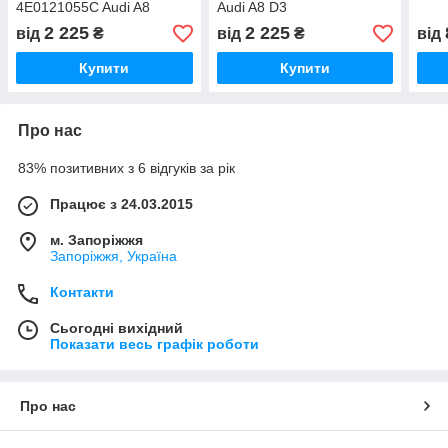
4E0121055C Audi A8
Audi A8 D3
D3/4E 2002-2005
2 225
2 225
від
₴
від
₴
від
Купити
Купити
Про нас
83% позитивних з 6 відгуків за рік
Працює з 24.03.2015
м. Запоріжжя
Запоріжжя, Україна
Контакти
Сьогодні вихідний
Показати весь графік роботи
Про нас