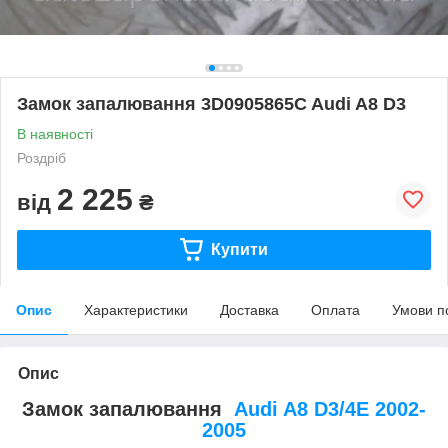
Замок запалювання 3D0905865C Audi A8 D3
В наявності
Роздріб
2 225
від
₴
Купити
Опис
Характеристики
Доставка
Оплата
Умови п
Опис
Замок запалювання
Audi A8 D3/4E 2002-
2005