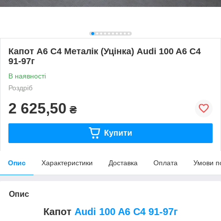
Капот A6 C4 Металік (Уцінка) Audi 100 A6 C4
91-97г
В наявності
Роздріб
2 625,50
₴
Купити
Опис
Характеристики
Доставка
Оплата
Умови п
Опис
Капот
Audi 100 A6 C4 91-97г