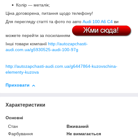
Колір — металік;
Ціна договорена, питання щодо телефону!
Для перегляду статті та фото по авто
Audi 100 A6 C4
ви
можете перейти за посиланням
Інші товари компанії
http://autozapchasti-
audi.com.ua/g5930525-audi-100-97g
http://autozapchasti-audi.com.ua/g6447864-kuzovschina-
elementy-kuzova
Приховати
Характеристики
Основні
Стан
Вживаний
Фарбування
Не вимагається