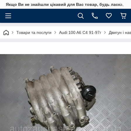
Якщо Ви не знайшли цікавий для Вас товар, будь ласка, уто
Товари та послуги
Audi 100 A6 C4 91-97г
Двигун і на