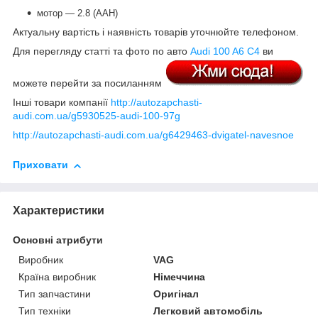
мотор ― 2.8 (AAH)
Актуальну вартість і наявність товарів уточнюйте телефоном.
Для перегляду статті та фото по авто
Audi 100 A6 C4
ви
можете перейти за посиланням
Інші товари компанії
http://autozapchasti-
audi.com.ua/g5930525-audi-100-97g
http://autozapchasti-audi.com.ua/g6429463-dvigatel-navesnoe
Приховати
Характеристики
Основні атрибути
Виробник
VAG
Країна виробник
Німеччина
Тип запчастини
Оригінал
Тип техніки
Легковий автомобіль