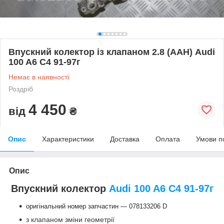
Впускний колектор із клапаном 2.8 (AAH) Audi
100 A6 C4 91-97г
Немає в наявності
Роздріб
4 450
від
₴
Опис
Характеристики
Доставка
Оплата
Умови п
Опис
Впускний колектор
Audi 100 A6 C4 91-97г
оригінальний номер запчастин — 078133206 D
з клапаном зміни геометрії