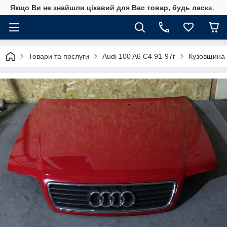
Якщо Ви не знайшли цікавий для Вас товар, будь ласка, уто
Товари та послуги
Audi 100 A6 C4 91-97г
Кузовщина 