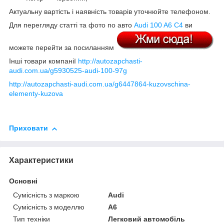
Актуальну вартість і наявність товарів уточнюйте телефоном.
Для перегляду статті та фото по авто
Audi 100 A6 C4
ви
можете перейти за посиланням
Інші товари компанії
http://autozapchasti-
audi.com.ua/g5930525-audi-100-97g
http://autozapchasti-audi.com.ua/g6447864-kuzovschina-
elementy-kuzova
Приховати
Характеристики
Основні
Сумісність з маркою
Audi
Сумісність з моделлю
A6
Тип техніки
Легковий автомобіль