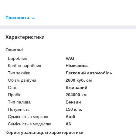
Приховати
Характеристики
Основні
Виробник
VAG
Країна виробник
Німеччина
Тип техніки
Легковий автомобіль
Об'єм двигуна
2600 куб. см
Стан
Вживаний
Пробіг
204000 км
Тип палива
Бензин
Потужність
150 к. с.
Сумісність з маркою
Audi
Сумісність з моделлю
A6
Користувальницькі характеристики