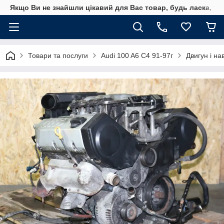
Якщо Ви не знайшли цікавий для Вас товар, будь ласка, уто
Товари та послуги
Audi 100 A6 C4 91-97г
Двигун і на