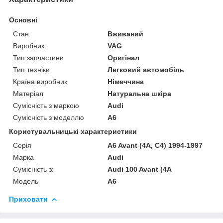
Основні
Стан
Вживаний
Виробник
VAG
Тип запчастини
Оригінал
Тип техніки
Легковий автомобіль
Країна виробник
Німеччина
Матеріал
Натуральна шкіра
Сумісність з маркою
Audi
Сумісність з моделлю
A6
Користувальницькі характеристики
Серія
A6 Avant (4A, C4) 1994-1997
Марка
Audi
Сумісність з:
Audi 100 Avant (4A
Модель
A6
Приховати