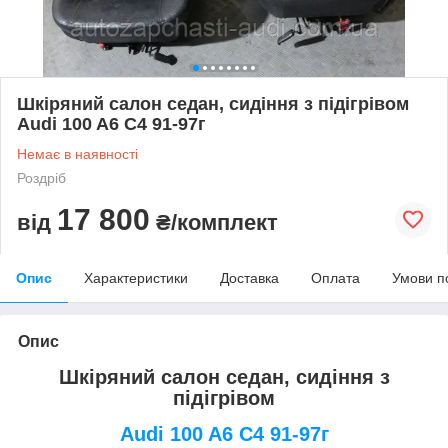
Шкіряний салон седан, сидіння з підігрівом
Audi 100 A6 C4 91-97г
Немає в наявності
Роздріб
17 800
від
₴/комплект
Опис
Характеристики
Доставка
Оплата
Умови п
Опис
Шкіряний салон седан, сидіння з
підігрівом
Audi 100 A6 C4 91-97г