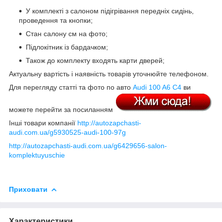
У комплекті з салоном підігрівання передніх сидінь,
проведення та кнопки;
Стан салону см на фото;
Підлокітник із бардачком;
Також до комплекту входять карти дверей;
Актуальну вартість і наявність товарів уточнюйте телефоном.
Для перегляду статті та фото по авто
Audi 100 A6 C4
ви
можете перейти за посиланням
Інші товари компанії
http://autozapchasti-
audi.com.ua/g5930525-audi-100-97g
http://autozapchasti-audi.com.ua/g6429656-salon-
komplektuyuschie
Приховати
Характеристики