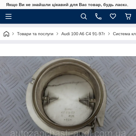
Якщо Ви не знайшли цікавий для Вас товар, будь ласка, уто
Товари та послуги
Audi 100 A6 C4 91-97г
Система кл