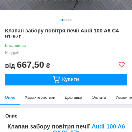
Клапан забору повітря печії Audi 100 A6 C4
91-97г
В наявності
Роздріб
667,50
від
₴
Купити
Опис
Характеристики
Доставка
Оплата
Умови п
Опис
Клапан забору повітря печії
Audi 100 A6