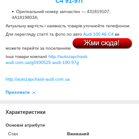
C4 91-97г
Оригінальний номер запчастин — 431819107;
4A1819803A;
Актуальну вартість і наявність товарів уточнюйте телефоном.
Для перегляду статті та фото по авто
Audi 100 A6 C4
ви
можете перейти за посиланням
Інші товари компанії
http://autozapchasti-
audi.com.ua/g5930525-audi-100-97g
http://autozapchasti-audi.com.ua
Приховати
Характеристики
Основні атрибути
Стан
Вживаний