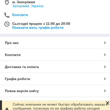
м. Запоріжжя
Запоріжжя, Україна
Контакти
Сьогодні працює з 11:00 до 20:00
Показати весь графік роботи
Про нас
Контакти
Доставка та оплата
Графік роботи
Повна версія сайту
Сайт створено на маркетплейсі
Prom.ua
Сейчас компания не может быстро обрабатывать заказы и
сообщения, поскольку по ее графику работы сегодня