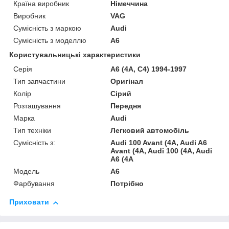
Країна виробник
Німеччина
Виробник
VAG
Сумісність з маркою
Audi
Сумісність з моделлю
A6
Користувальницькі характеристики
Серія
A6 (4A, C4) 1994-1997
Тип запчастини
Оригінал
Колір
Сірий
Розташування
Передня
Марка
Audi
Тип техніки
Легковий автомобіль
Сумісність з:
Audi 100 Avant (4A, Audi A6
Avant (4A, Audi 100 (4A, Audi
A6 (4A
Модель
A6
Фарбування
Потрібно
Приховати