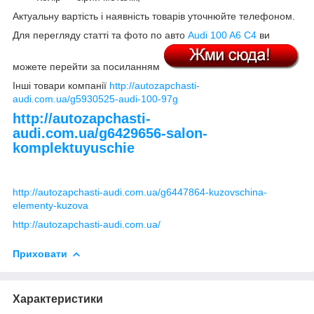
Актуальну вартість і наявність товарів уточнюйте телефоном.
Для перегляду статті та фото по авто
Audi 100 A6 C4
ви
можете перейти за посиланням
Інші товари компанії
http://autozapchasti-
audi.com.ua/g5930525-audi-100-97g
http://autozapchasti-
audi.com.ua/g6429656-salon-
komplektuyuschie
http://autozapchasti-audi.com.ua/g6447864-kuzovschina-
elementy-kuzova
http://autozapchasti-audi.com.ua/
Приховати
Характеристики