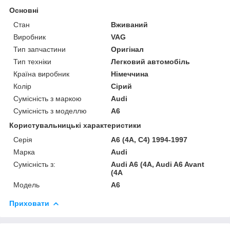
Основні
Стан
Вживаний
Виробник
VAG
Тип запчастини
Оригінал
Тип техніки
Легковий автомобіль
Країна виробник
Німеччина
Колір
Сірий
Сумісність з маркою
Audi
Сумісність з моделлю
A6
Користувальницькі характеристики
Серія
A6 (4A, C4) 1994-1997
Марка
Audi
Сумісність з:
Audi A6 (4A, Audi A6 Avant
(4A
Модель
A6
Приховати