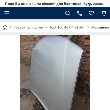
Якщо Ви не знайшли цікавий для Вас товар, будь ласка, уто
Товари та послуги
Audi 100 A6 C4 91-97г
Кузовщина 