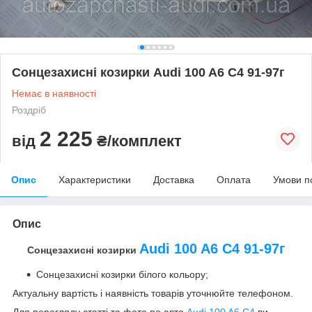
Сонцезахисні козирки Audi 100 A6 C4 91-97г
Немає в наявності
Роздріб
2 225
від
₴/комплект
Опис
Характеристики
Доставка
Оплата
Умови п
Опис
Audi 100 A6 C4 91-97г
Сонцезахисні козирки
Сонцезахисні козирки білого кольору;
Актуальну вартість і наявність товарів уточнюйте телефоном.