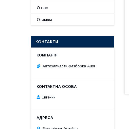
О нас
Отзывы
КОНТАКТИ
Автозапчасти-разборка Audi
Евгений
Запоріжжя, Україна