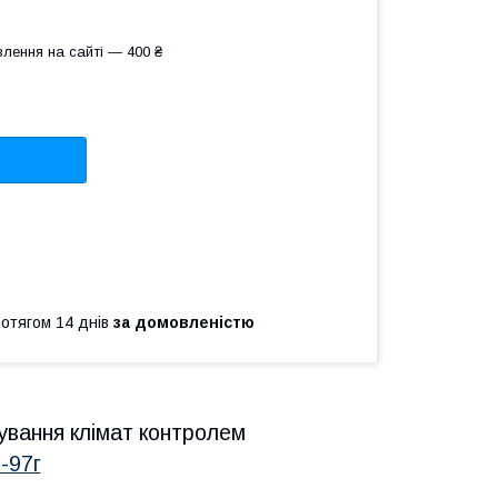
лення на сайті — 400 ₴
ротягом 14 днів
за домовленістю
рування клімат контролем
-97г