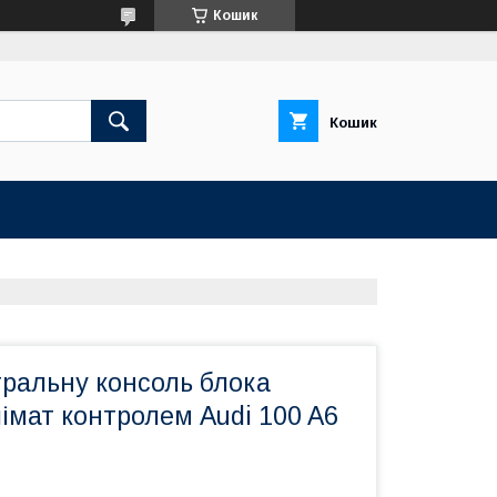
Кошик
Кошик
тральну консоль блока
імат контролем Audi 100 A6