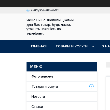
+380 (95) 809-70-00
Якщо Ви не знайшли цікавий
для Вас товар, будь ласка,
уточніть наявність по
телефону.
ГЛАВНАЯ
ТОВАРЫ И УСЛУГИ
О Н
Фотогалерея
Товары и услуги
Новости
Статьи