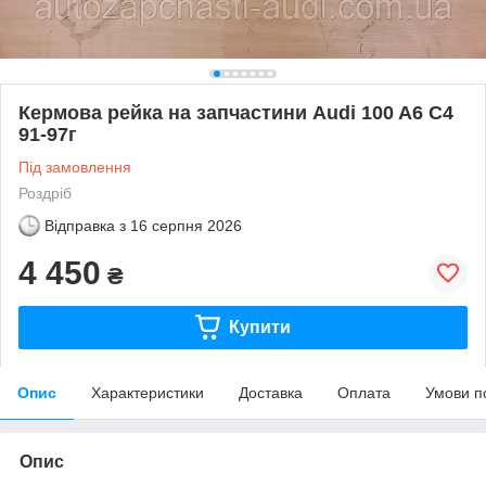
Кермова рейка на запчастини Audi 100 A6 C4
91-97г
Під замовлення
Роздріб
Відправка з
16 серпня 2026
4 450
₴
Купити
Опис
Характеристики
Доставка
Оплата
Умови п
Опис