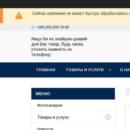
Сейчас компания не может быстро обрабатывать з
+380 (95) 809-70-00
Якщо Ви не знайшли цікавий
для Вас товар, будь ласка,
уточніть наявність по
телефону.
ГЛАВНАЯ
ТОВАРЫ И УСЛУГИ
О Н
Фотогалерея
Товары и услуги
Новости