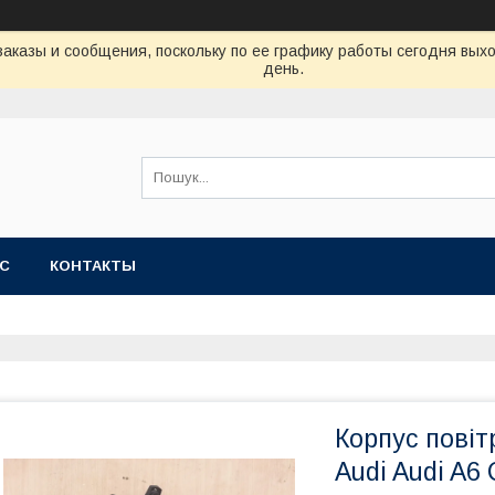
аказы и сообщения, поскольку по ее графику работы сегодня вых
день.
АС
КОНТАКТЫ
Корпус повіт
Audi Audi A6 