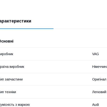
арактеристики
Основні
иробник
VAG
раїна виробник
Німеччин
ип запчастини
Оригінал
ип техніки
Легковий
умісність з маркою
Audi