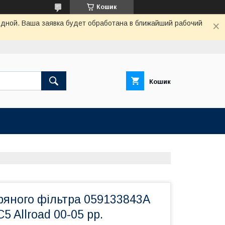
Кошик
одной. Ваша заявка будет обработана в ближайший рабочий
Кошик
ряного фільтра 059133843A
C5 Allroad 00-05 рр.