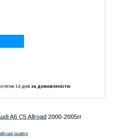
ротягом 14 днів
за домовленістю
udi A6 C5 Allroad
2000-2005гг
llroad-quattro