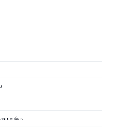
а
 автомобіль