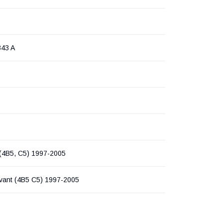
843 A
 (4B5, C5) 1997-2005
Avant (4B5 C5) 1997-2005