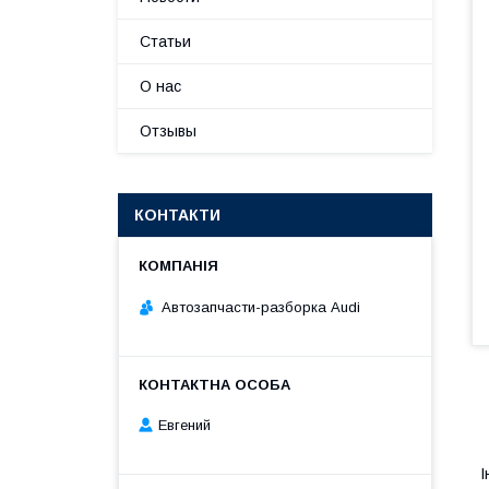
Статьи
О нас
Отзывы
КОНТАКТИ
Автозапчасти-разборка Audi
Евгений
І