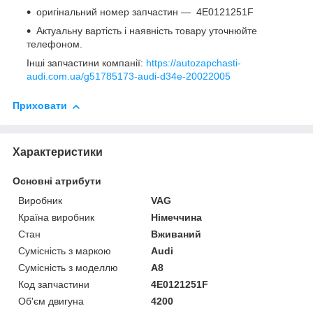
оригінальний номер запчастин — 4E0121251F
Актуальну вартість і наявність товару уточнюйте
телефоном.
Інші запчастини компанії:
https://autozapchasti-
audi.com.ua/g51785173-audi-d34e-20022005
Приховати
Характеристики
Основні атрибути
Виробник
VAG
Країна виробник
Німеччина
Стан
Вживаний
Сумісність з маркою
Audi
Сумісність з моделлю
A8
Код запчастини
4E0121251F
Об'єм двигуна
4200