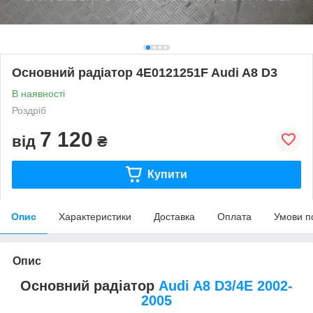
Основний радіатор 4E0121251F Audi A8 D3
В наявності
Роздріб
7 120
від
₴
Купити
Опис
Характеристики
Доставка
Оплата
Умови п
Опис
Основний радіатор
Audi A8 D3/4E 2002-
2005