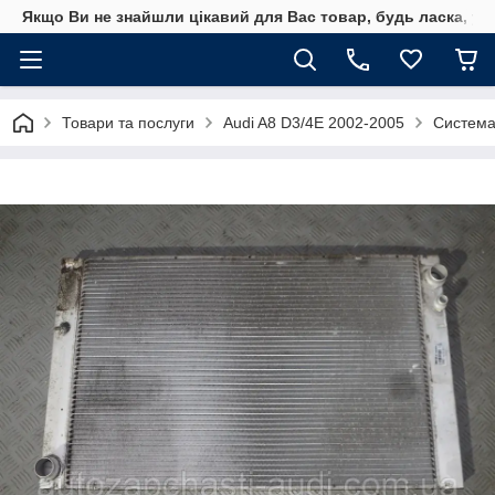
Якщо Ви не знайшли цікавий для Вас товар, будь ласка, уто
Товари та послуги
Audi A8 D3/4E 2002-2005
Система 