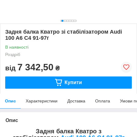
Задня балка Кватро зі стабілізатором Audi
100 A6 C4 91-97г
В наявності
Роздріб
7 342,50
від
₴
Купити
Опис
Характеристики
Доставка
Оплата
Умови п
Опис
Задня балка Кватро з