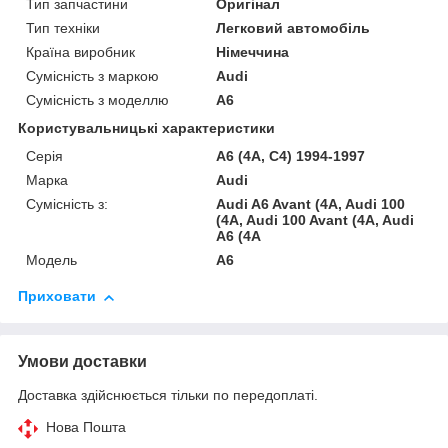
Тип запчастини
Оригінал
Тип техніки
Легковий автомобіль
Країна виробник
Німеччина
Сумісність з маркою
Audi
Сумісність з моделлю
A6
Користувальницькі характеристики
Серія
A6 (4A, C4) 1994-1997
Марка
Audi
Сумісність з:
Audi A6 Avant (4A, Audi 100
(4A, Audi 100 Avant (4A, Audi
A6 (4A
Модель
A6
Приховати
Умови доставки
Доставка здійснюється тільки по передоплаті.
Нова Пошта