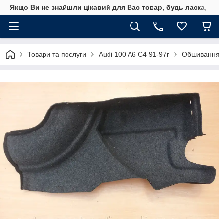
Якщо Ви не знайшли цікавий для Вас товар, будь ласка, уто
Товари та послуги
Audi 100 A6 C4 91-97г
Обшивання 