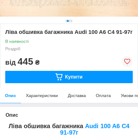
Ліва обшивка багажника Audi 100 A6 C4 91-97г
В наявності
Роздріб
445
від
₴
Купити
Опис
Характеристики
Доставка
Оплата
Умови п
Опис
Ліва обшивка багажника
Audi 100 A6 C4
91-97г