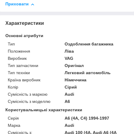
Приховати
Характеристики
Основні атрибути
Тип
Оздоблення багажника
Положення
Ліва
Виробник
VAG
Тип запчастини
Оригінал
Тип техніки
Легковий автомобіль
Країна виробник
Німеччина
Колір
Сірий
Сумісність з маркою
Audi
Сумісність з моделлю
A6
Користувальницькі характеристики
Серія
A6 (4A, C4) 1994-1997
Марка
Audi
Сумісність з:
Audi 100 (4A, Audi A6 (4A