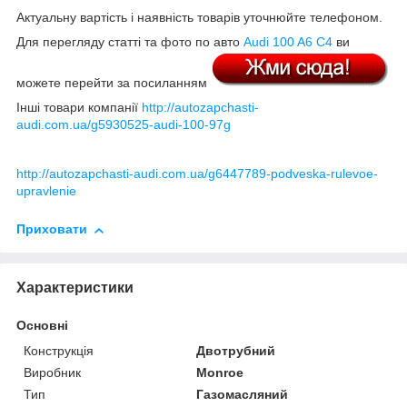
Актуальну вартість і наявність товарів уточнюйте телефоном.
Для перегляду статті та фото по авто
Audi 100 A6 C4
ви
можете перейти за посиланням
Інші товари компанії
http://autozapchasti-
audi.com.ua/g5930525-audi-100-97g
http://autozapchasti-audi.com.ua/g6447789-podveska-rulevoe-
upravlenie
Приховати
Характеристики
Основні
Конструкція
Двотрубний
Виробник
Monroe
Тип
Газомасляний