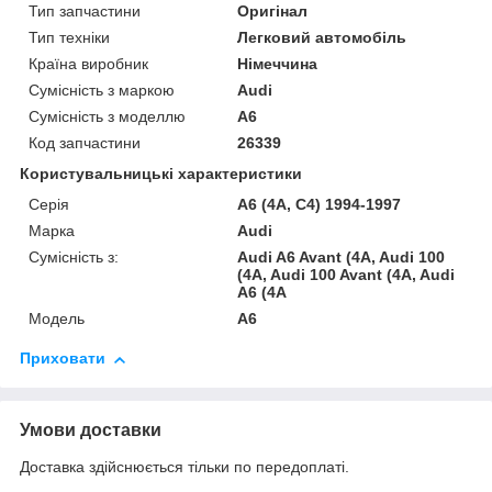
Тип запчастини
Оригінал
Тип техніки
Легковий автомобіль
Країна виробник
Німеччина
Сумісність з маркою
Audi
Сумісність з моделлю
A6
Код запчастини
26339
Користувальницькі характеристики
Серія
A6 (4A, C4) 1994-1997
Марка
Audi
Сумісність з:
Audi A6 Avant (4A, Audi 100
(4A, Audi 100 Avant (4A, Audi
A6 (4A
Модель
A6
Приховати
Умови доставки
Доставка здійснюється тільки по передоплаті.