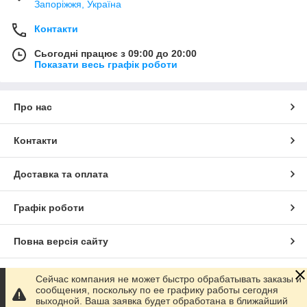
Запоріжжя, Україна
Контакти
Сьогодні працює з 09:00 до 20:00
Показати весь графік роботи
Про нас
Контакти
Доставка та оплата
Графік роботи
Повна версія сайту
Сайт створено на маркетплейсі
Prom.ua
Сейчас компания не может быстро обрабатывать заказы и
сообщения, поскольку по ее графику работы сегодня
выходной. Ваша заявка будет обработана в ближайший