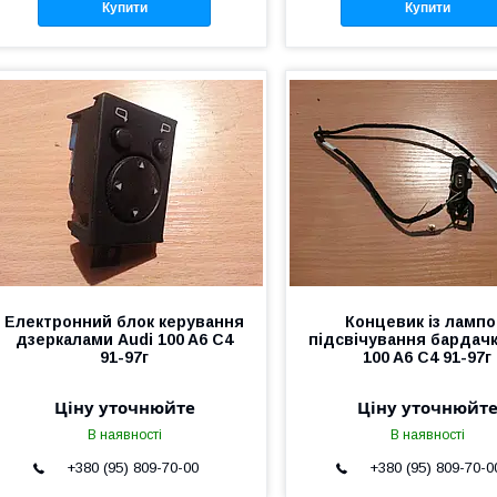
Купити
Купити
Електронний блок керування
Концевик із ламп
дзеркалами Audi 100 A6 C4
підсвічування бардачк
91-97г
100 A6 C4 91-97г
Ціну уточнюйте
Ціну уточнюйт
В наявності
В наявності
+380 (95) 809-70-00
+380 (95) 809-70-0