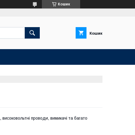
Кошик
Кошик
, високовольтні проводи, вимикачі та багато