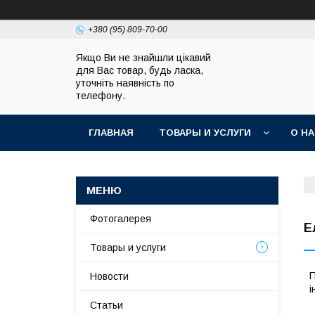
+380 (95) 809-70-00
Якщо Ви не знайшли цікавий
для Вас товар, будь ласка,
уточніть наявність по
телефону.
ГЛАВНАЯ
ТОВАРЫ И УСЛУГИ
О Н
Фотогалерея
Е
Товары и услуги
П
Новости
і
Статьи