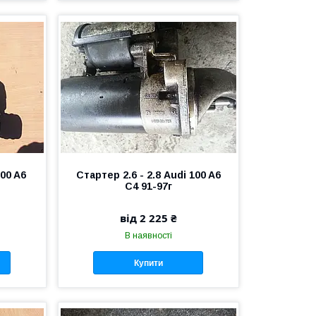
00 A6
Стартер 2.6 - 2.8 Audi 100 A6
C4 91-97г
від 2 225 ₴
В наявності
Купити