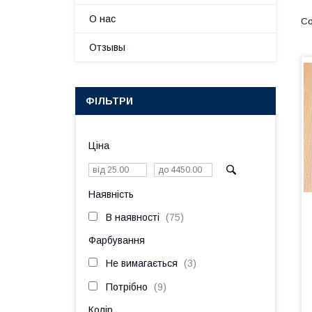
О нас
Отзывы
ФІЛЬТРИ
Ціна
Наявність
В наявності
75
Фарбування
Не вимагається
3
Потрібно
9
Колір