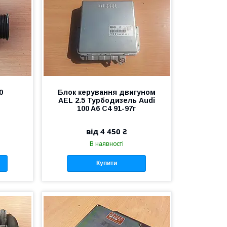
0
Блок керування двигуном
AEL 2.5 Турбодизель Audi
100 A6 C4 91-97г
від 4 450 ₴
В наявності
Купити