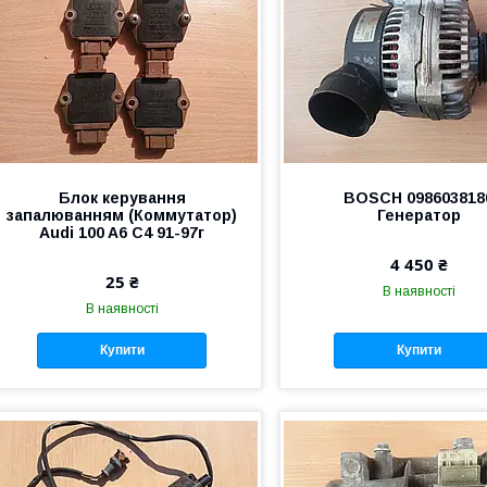
Блок керування
BOSCH 098603818
запалюванням (Коммутатор)
Генератор
Audi 100 A6 C4 91-97г
4 450 ₴
25 ₴
В наявності
В наявності
Купити
Купити