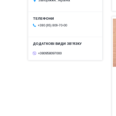
Запоріжжя, Україна
+380 (95) 809-70-00
+380958097000