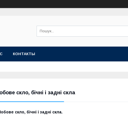
АС
КОНТАКТЫ
обове скло, бічні і задні скла
обове скло, бічні і задні скла.