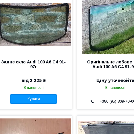
Заднє скло Audi 100 A6 C4 91-
Оригінальне лобове 
97г
Audi 100 A6 C4 91-9
від 2 225 ₴
Ціну уточнюйт
В наявності
В наявності
Купити
+380 (95) 809-70-0