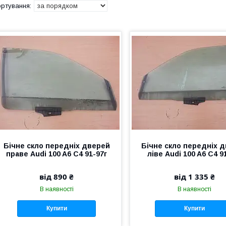
Бічне скло передніх дверей
Бічне скло передніх 
праве Audi 100 A6 C4 91-97г
ліве Audi 100 A6 C4 9
від 890 ₴
від 1 335 ₴
В наявності
В наявності
Купити
Купити