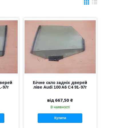
дверей
Бічне скло задніх дверей
1-97г
ліве Audi 100 A6 C4 91-97г
від 667,50 ₴
В наявності
Купити