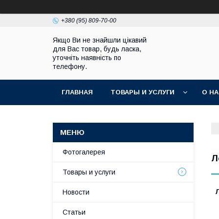
+380 (95) 809-70-00
Якщо Ви не знайшли цікавий
для Вас товар, будь ласка,
уточніть наявність по
телефону.
ГЛАВНАЯ
ТОВАРЫ И УСЛУГИ
О Н
Фотогалерея
Л
Товары и услуги
Л
Новости
Статьи