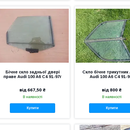
Бічне скло задньої двері
Скло бічне трикутник 
праве Audi 100 A6 C4 91-97г
Audi 100 A6 C4 91-9
від 667,50 ₴
від 800 ₴
В наявності
В наявності
Купити
Купити