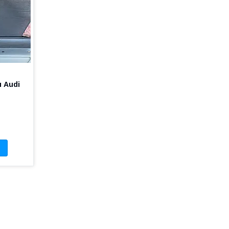
и Audi