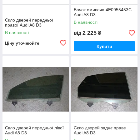
Бачок омивача 4E0955453C
Audi A8 D3
Скло дверей передньої
В наявності
правої Audi A8 D3
2 225
В наявності
від
₴
Ціну уточнюйте
Купити
Скло дверей передньої лівої
Скло дверей заднє праве
Audi A8 D3
Audi A8 D3