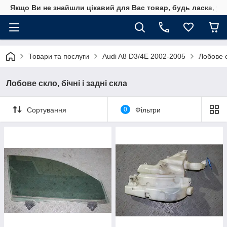
Якщо Ви не знайшли цікавий для Вас товар, будь ласка, уто
Товари та послуги
Audi A8 D3/4E 2002-2005
Лобове с
Лобове скло, бічні і задні скла
Сортування
0
Фільтри