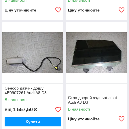
В наявності
В наявності
Ціну уточнюйте
Ціну уточнюйте
Сенсор датчик дощу
4E0907261 Audi A8 D3
Скло дверей задньої лівої
В наявності
Audi A8 D3
1 557,50
В наявності
від
₴
Ціну уточнюйте
Купити