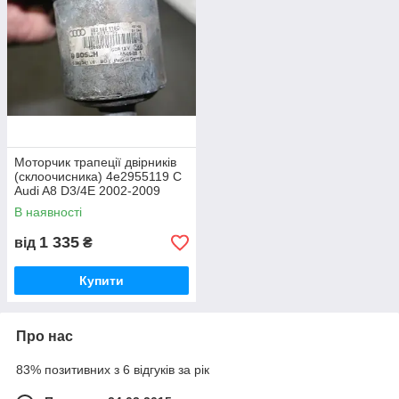
Моторчик трапеції двірників
(склоочисника) 4e2955119 C
Audi A8 D3/4E 2002-2009
В наявності
1 335
від
₴
Купити
Про нас
83% позитивних з 6 відгуків за рік