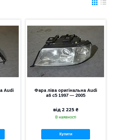
а Audi
Фара ліва оригінальна Audi
5
a6 c5 1997 — 2005
від 2 225 ₴
В наявності
Купити