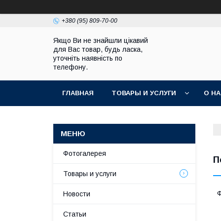
+380 (95) 809-70-00
Якщо Ви не знайшли цікавий
для Вас товар, будь ласка,
уточніть наявність по
телефону.
ГЛАВНАЯ
ТОВАРЫ И УСЛУГИ
О Н
Фотогалерея
П
Товары и услуги
Ф
Новости
Статьи